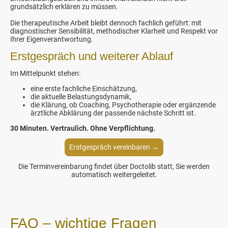
grundsätzlich erklären zu müssen.
Die therapeutische Arbeit bleibt dennoch fachlich geführt: mit
diagnostischer Sensibilität, methodischer Klarheit und Respekt vor
Ihrer Eigenverantwortung.
Erstgespräch und weiterer Ablauf
Im Mittelpunkt stehen:
eine erste fachliche Einschätzung,
die aktuelle Belastungsdynamik,
die Klärung, ob Coaching, Psychotherapie oder ergänzende
ärztliche Abklärung der passende nächste Schritt ist.
30 Minuten. Vertraulich. Ohne Verpflichtung.
Erstgespräch vereinbaren →
Die Terminvereinbarung findet über Doctolib statt, Sie werden
automatisch weitergeleitet.
FAQ – wichtige Fragen