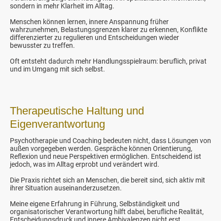
sondern in mehr Klarheit im Alltag.
Menschen können lernen, innere Anspannung früher
wahrzunehmen, Belastungsgrenzen klarer zu erkennen, Konflikte
differenzierter zu regulieren und Entscheidungen wieder
bewusster zu treffen.
Oft entsteht dadurch mehr Handlungsspielraum: beruflich, privat
und im Umgang mit sich selbst.
Therapeutische Haltung und
Eigenverantwortung
Psychotherapie und Coaching bedeuten nicht, dass Lösungen von
außen vorgegeben werden. Gespräche können Orientierung,
Reflexion und neue Perspektiven ermöglichen. Entscheidend ist
jedoch, was im Alltag erprobt und verändert wird.
Die Praxis richtet sich an Menschen, die bereit sind, sich aktiv mit
ihrer Situation auseinanderzusetzen.
Meine eigene Erfahrung in Führung, Selbständigkeit und
organisatorischer Verantwortung hilft dabei, berufliche Realität,
Entscheidungsdruck und innere Ambivalenzen nicht erst