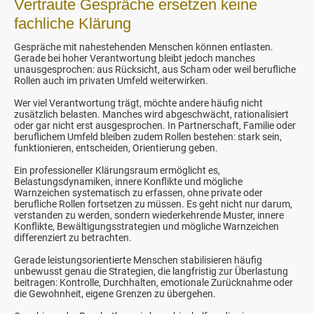
Vertraute Gespräche ersetzen keine
fachliche Klärung
Gespräche mit nahestehenden Menschen können entlasten.
Gerade bei hoher Verantwortung bleibt jedoch manches
unausgesprochen: aus Rücksicht, aus Scham oder weil berufliche
Rollen auch im privaten Umfeld weiterwirken.
Wer viel Verantwortung trägt, möchte andere häufig nicht
zusätzlich belasten. Manches wird abgeschwächt, rationalisiert
oder gar nicht erst ausgesprochen. In Partnerschaft, Familie oder
beruflichem Umfeld bleiben zudem Rollen bestehen: stark sein,
funktionieren, entscheiden, Orientierung geben.
Ein professioneller Klärungsraum ermöglicht es,
Belastungsdynamiken, innere Konflikte und mögliche
Warnzeichen systematisch zu erfassen, ohne private oder
berufliche Rollen fortsetzen zu müssen. Es geht nicht nur darum,
verstanden zu werden, sondern wiederkehrende Muster, innere
Konflikte, Bewältigungsstrategien und mögliche Warnzeichen
differenziert zu betrachten.
Gerade leistungsorientierte Menschen stabilisieren häufig
unbewusst genau die Strategien, die langfristig zur Überlastung
beitragen: Kontrolle, Durchhalten, emotionale Zurücknahme oder
die Gewohnheit, eigene Grenzen zu übergehen.