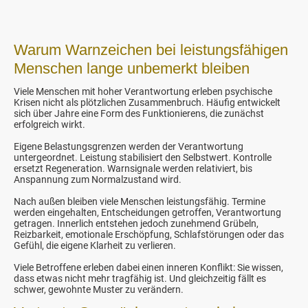
Warum Warnzeichen bei leistungsfähigen
Menschen lange unbemerkt bleiben
Viele Menschen mit hoher Verantwortung erleben psychische
Krisen nicht als plötzlichen Zusammenbruch. Häufig entwickelt
sich über Jahre eine Form des Funktionierens, die zunächst
erfolgreich wirkt.
Eigene Belastungsgrenzen werden der Verantwortung
untergeordnet. Leistung stabilisiert den Selbstwert. Kontrolle
ersetzt Regeneration. Warnsignale werden relativiert, bis
Anspannung zum Normalzustand wird.
Nach außen bleiben viele Menschen leistungsfähig. Termine
werden eingehalten, Entscheidungen getroffen, Verantwortung
getragen. Innerlich entstehen jedoch zunehmend Grübeln,
Reizbarkeit, emotionale Erschöpfung, Schlafstörungen oder das
Gefühl, die eigene Klarheit zu verlieren.
Viele Betroffene erleben dabei einen inneren Konflikt: Sie wissen,
dass etwas nicht mehr tragfähig ist. Und gleichzeitig fällt es
schwer, gewohnte Muster zu verändern.