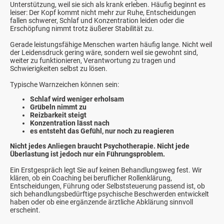
Unterstützung, weil sie sich als krank erleben. Häufig beginnt es
leiser: Der Kopf kommt nicht mehr zur Ruhe, Entscheidungen
fallen schwerer, Schlaf und Konzentration leiden oder die
Erschöpfung nimmt trotz äußerer Stabilität zu.
Gerade leistungsfähige Menschen warten häufig lange. Nicht weil
der Leidensdruck gering wäre, sondern weil sie gewohnt sind,
weiter zu funktionieren, Verantwortung zu tragen und
Schwierigkeiten selbst zu lösen.
Typische Warnzeichen können sein:
Schlaf wird weniger erholsam
Grübeln nimmt zu
Reizbarkeit steigt
Konzentration lässt nach
es entsteht das Gefühl, nur noch zu reagieren
Nicht jedes Anliegen braucht Psychotherapie. Nicht jede
Überlastung ist jedoch nur ein Führungsproblem.
Ein Erstgespräch legt Sie auf keinen Behandlungsweg fest. Wir
klären, ob ein Coaching bei beruflicher Rollenklärung,
Entscheidungen, Führung oder Selbststeuerung passend ist, ob
sich behandlungsbedürftige psychische Beschwerden entwickelt
haben oder ob eine ergänzende ärztliche Abklärung sinnvoll
erscheint.