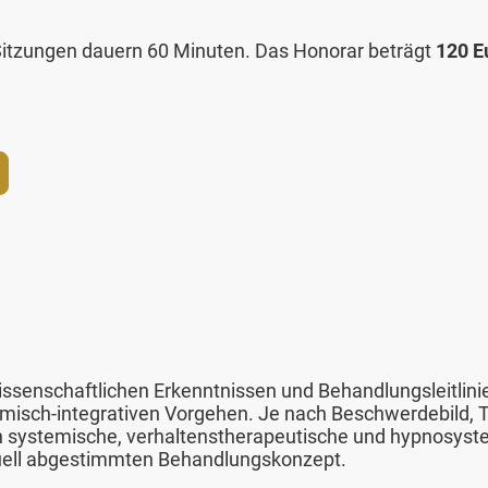
itzungen dauern 60 Minuten. Das Honorar beträgt
120 E
issenschaftlichen Erkenntnissen und Behandlungsleitlinie
misch-integrativen Vorgehen. Je nach Beschwerdebild, T
h systemische, verhaltenstherapeutische und hypnosys
duell abgestimmten Behandlungskonzept.