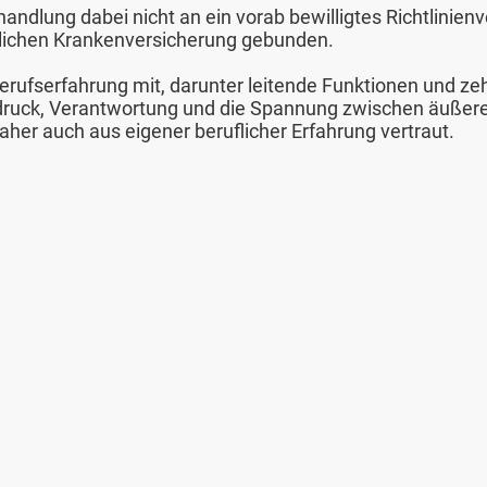
handlung dabei nicht an ein vorab bewilligtes Richtlinien
lichen Krankenversicherung gebunden.
erufserfahrung mit, darunter leitende Funktionen und ze
druck, Verantwortung und die Spannung zwischen äußere
aher auch aus eigener beruflicher Erfahrung vertraut
.