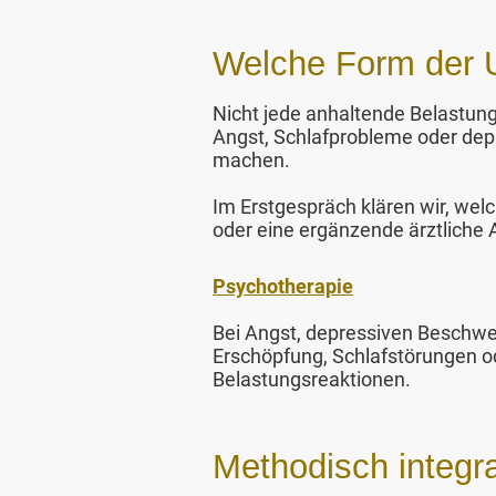
Welche Form der Un
Nicht jede anhaltende Belastung
Angst, Schlafprobleme oder dep
machen.
Im Erstgespräch klären wir, we
oder eine ergänzende ärztliche A
Psychotherapie
Bei Angst, depressiven Beschwe
Erschöpfung, Schlafstörungen o
Belastungsreaktionen.
Methodisch integra