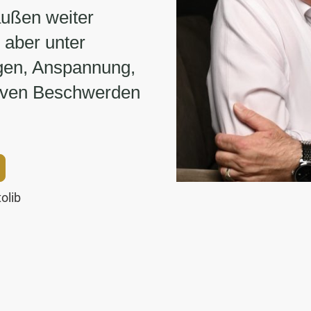
ußen weiter
h aber unter
gen, Anspannung,
iven Beschwerden
olib