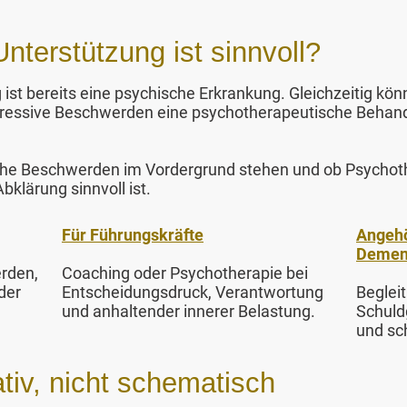
terstützung ist sinnvoll?
 ist bereits eine psychische Erkrankung. Gleichzeitig kö
ressive Beschwerden eine psychotherapeutische Behandl
lche Beschwerden im Vordergrund stehen und ob Psychot
bklärung sinnvoll ist.
Für Führungskräfte
Angehö
Demen
rden,
Coaching oder Psychotherapie bei
der
Entscheidungsdruck, Verantwortung
Beglei
und anhaltender innerer Belastung.
Schuldg
und sc
tiv, nicht schematisch