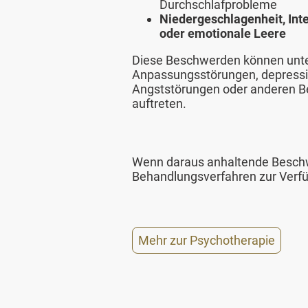
Durchschlafprobleme
Niedergeschlagenheit, Int
oder emotionale Leere
Diese Beschwerden können unt
Anpassungsstörungen, depressi
Angststörungen oder anderen B
auftreten.
Wenn daraus anhaltende Beschw
Behandlungsverfahren zur Verf
Mehr zur Psychotherapie