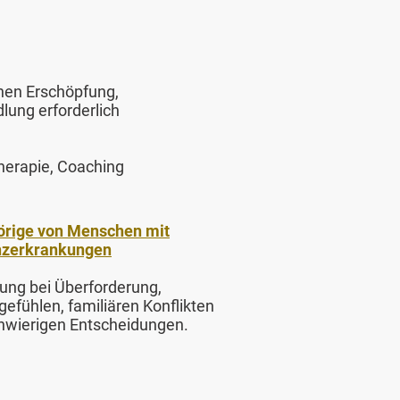
nnen Erschöpfung,
ung erforderlich
herapie, Coaching
rige von Menschen mit
zerkrankungen
tung bei Überforderung,
efühlen, familiären Konflikten
hwierigen Entscheidungen.