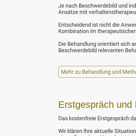
Je nach Beschwerdebild und indi
Ansätze mit verhaltenstherape
Entscheidend ist nicht die Anw
Kombination im therapeutischen
Die Behandlung orientiert sich a
Beschwerdebild relevanten Behan
Mehr zu Behandlung und Met
Erstgespräch und
Das kostenfreie Erstgespräch d
Wir klären Ihre aktuelle Situat