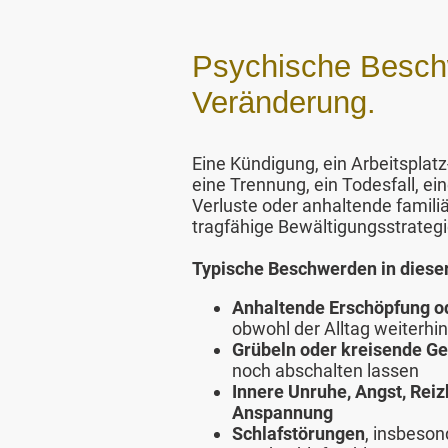
Psychische Beschwe
Veränderung.
Eine Kündigung, ein Arbeitsplat
eine Trennung, ein Todesfall, ein
Verluste oder anhaltende familiä
tragfähige Bewältigungsstrateg
Typische Beschwerden in dieser 
Anhaltende Erschöpfung od
obwohl der Alltag weiterhin
Grübeln oder kreisende G
noch abschalten lassen
Innere Unruhe, Angst, Rei
Anspannung
Schlafstörungen
, insbeson