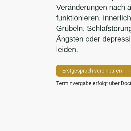
Veränderungen nach a
funktionieren, innerlic
Grübeln, Schlafstörun
Ängsten oder depress
leiden.
Erstgespräch vereinbaren →
Terminvergabe erfolgt über Doct