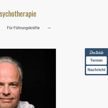
Psychotherapie
Für Führungskräfte
Termin
Nachricht