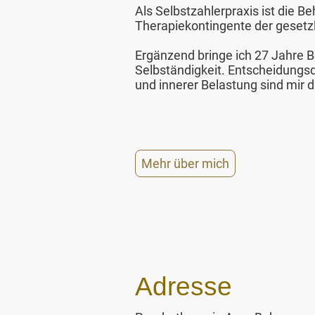
Als Selbstzahlerpraxis ist die Be
Therapiekontingente der gesetz
Ergänzend bringe ich 27 Jahre B
Selbständigkeit. Entscheidungs
und innerer Belastung sind mir d
Mehr über mich
Adresse