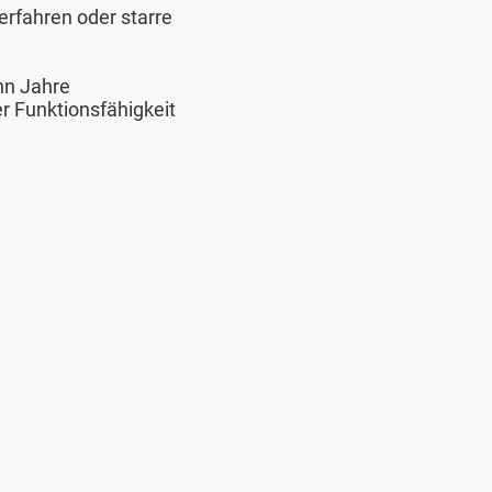
verfahren oder starre
hn Jahre
r Funktionsfähigkeit