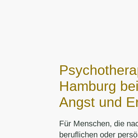
Psychotherap
Hamburg bei
Angst und E
Für Menschen, die na
beruflichen oder persö