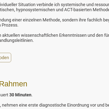
vidueller Situation verbinde ich systemische und ressour
utischen, hypnosystemischen und ACT-basierten Method
endung einer einzelnen Methode, sondern ihre fachlich 
 Prozess.
n aktuellen wissenschaftlichen Erkenntnissen und den für
dlungsleitlinien.
hoden
 Rahmen
auert
30 Minuten
.
ion, nehmen eine erste diagnostische Einordnung vor und 