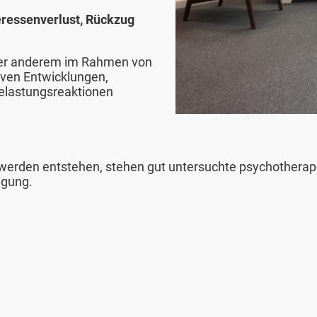
eressenverlust, Rückzug
er anderem im Rahmen von
ven Entwicklungen,
elastungsreaktionen
erden entstehen, stehen gut untersuchte psychotherap
ügung.